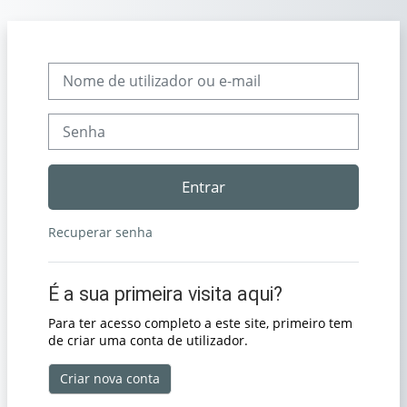
Ir para o conteúdo principal
Ir para criar nova conta
Nome de utilizador ou e-mail
Senha
Entrar
Recuperar senha
É a sua primeira visita aqui?
Para ter acesso completo a este site, primeiro tem
de criar uma conta de utilizador.
Criar nova conta